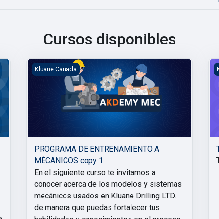
Cursos disponibles
PROGRAMA DE ENTRENAMIENTO A MÉCANICOS copy
T
Kluane Canada
PROGRAMA DE ENTRENAMIENTO A
MÉCANICOS copy 1
En el siguiente curso te invitamos a
conocer acerca de los modelos y sistemas
mecánicos usados en Kluane Drilling LTD,
de manera que puedas fortalecer tus