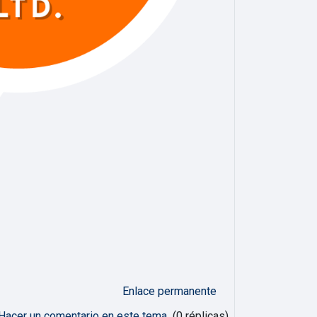
Enlace permanente
Hacer un comentario en este tema
(0 réplicas)