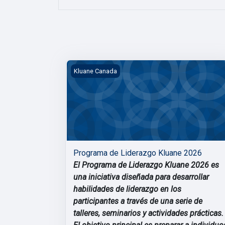
Programa de Liderazgo Kluane 2026
Kluane Canada
Programa de Liderazgo Kluane 2026
El Programa de Liderazgo Kluane 2026 es
una iniciativa diseñada para desarrollar
habilidades de liderazgo en los
participantes a través de una serie de
talleres, seminarios y actividades prácticas.