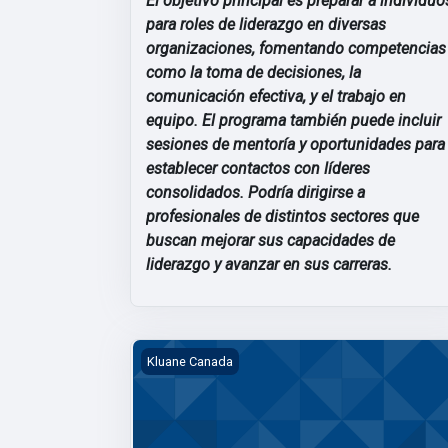
El objetivo principal es preparar a individuo
para roles de liderazgo en diversas
organizaciones, fomentando competencias
como la toma de decisiones, la
comunicación efectiva, y el trabajo en
equipo. El programa también puede incluir
sesiones de mentoría y oportunidades para
establecer contactos con líderes
consolidados. Podría dirigirse a
profesionales de distintos sectores que
buscan mejorar sus capacidades de
liderazgo y avanzar en sus carreras.
HR Orientation Whitehorse
Kluane Canada